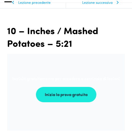
Lezione precedente
Lezione successiva
10 – Inches / Mashed
Potatoes – 5:21
Iscriviti gratuitamente per accedere a centinaia di lezioni
Inizia la prova gratuita