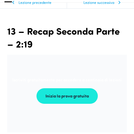
Lezione precedente
Lezione successiva
13 – Recap Seconda Parte
– 2:19
Iscriviti gratuitamente per accedere a centinaia di lezioni
Inizia la prova gratuita