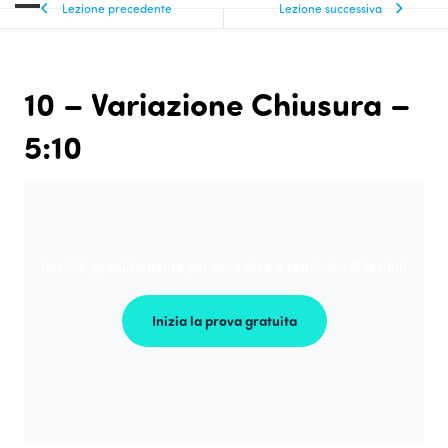
Lezione precedente
Lezione successiva
10 – Variazione Chiusura –
5:10
Iscriviti gratuitamente per accedere a centinaia di lezioni
Inizia la prova gratuita