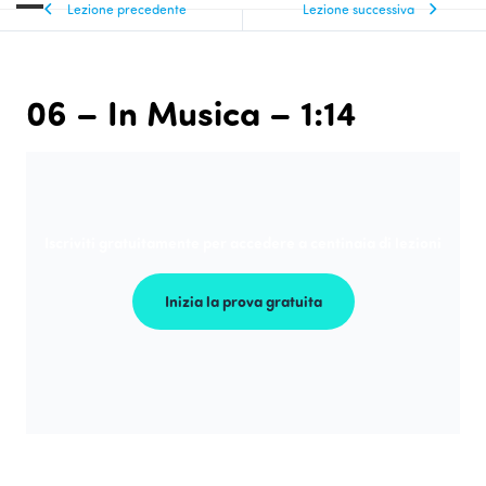
Lezione precedente
Lezione successiva
06 – In Musica – 1:14
Iscriviti gratuitamente per accedere a centinaia di lezioni
Inizia la prova gratuita