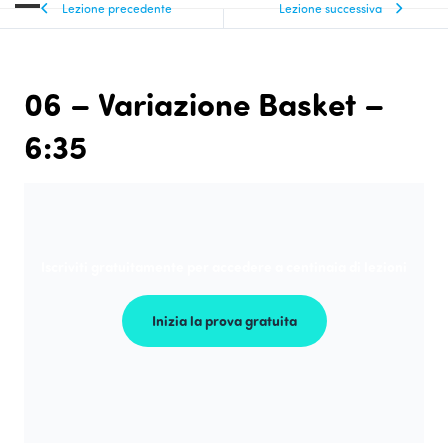
Lezione precedente
Lezione successiva
06 – Variazione Basket –
6:35
Iscriviti gratuitamente per accedere a centinaia di lezioni
Inizia la prova gratuita