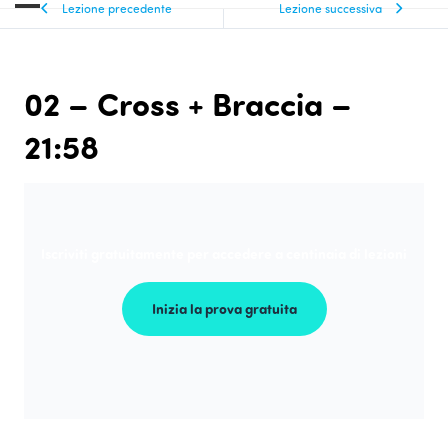
Lezione precedente
Lezione successiva
02 – Cross + Braccia –
21:58
Iscriviti gratuitamente per accedere a centinaia di lezioni
Inizia la prova gratuita