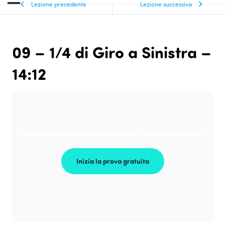
Lezione precedente
Lezione successiva
09 – 1/4 di Giro a Sinistra –
14:12
Iscriviti gratuitamente per accedere a centinaia di lezioni
Inizia la prova gratuita