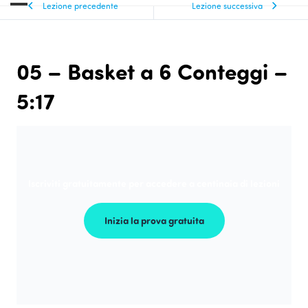
Lezione precedente
Lezione successiva
05 – Basket a 6 Conteggi –
5:17
Iscriviti gratuitamente per accedere a centinaia di lezioni
Inizia la prova gratuita