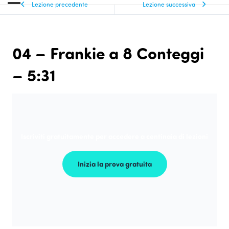
Lezione precedente
Lezione successiva
04 – Frankie a 8 Conteggi
– 5:31
Iscriviti gratuitamente per accedere a centinaia di lezioni
Inizia la prova gratuita