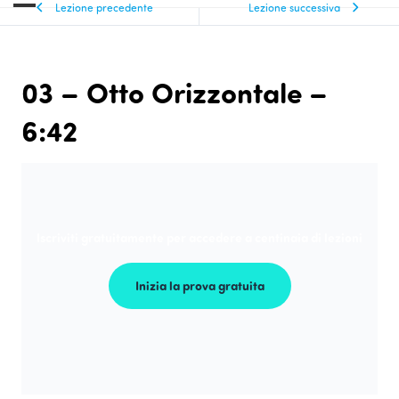
Lezione precedente
Lezione successiva
03 – Otto Orizzontale –
6:42
Iscriviti gratuitamente per accedere a centinaia di lezioni
Inizia la prova gratuita