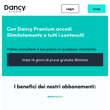
Login
Inizia
Con Dancy Premium accedi
illimitatamente a tutti i contenuti!
Potrai annullare il tuo piano in qualsiasi momento.
Inizia 14 giorni di prova gratuita illimitata
I benefici dei nostri abbonamenti: