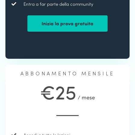
Entra a far parte della community
Inizia la prova gratuita
ABBONAMENTO MENSILE
€25
/ mese
Accedi a tutte le lezioni