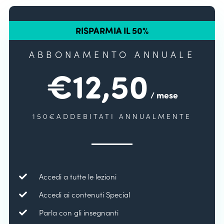
RISPARMIA IL 50%
ABBONAMENTO ANNUALE
€12,50
/ mese
150€ADDEBITATI ANNUALMENTE
Accedi a tutte le lezioni
Accedi ai contenuti Special
Parla con gli insegnanti