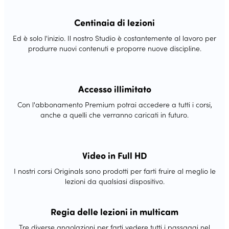
Centinaia di lezioni
Ed è solo l'inizio. Il nostro Studio è costantemente al lavoro per
produrre nuovi contenuti e proporre nuove discipline.
Accesso illimitato
Con l'abbonamento Premium potrai accedere a tutti i corsi,
anche a quelli che verranno caricati in futuro.
Video in Full HD
I nostri corsi Originals sono prodotti per farti fruire al meglio le
lezioni da qualsiasi dispositivo.
Regia delle lezioni in multicam
Tre diverse angolazioni per farti vedere tutti i passaggi nel